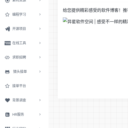
素材资源
给您提供精彩感受的软件博客！推
编程学习
开源项目
在线工具
求职招聘
猎头接单
接单平台
背景调查
HR服务