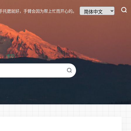
手托腮就好，手臂会因为帮上忙而开心的。
求职