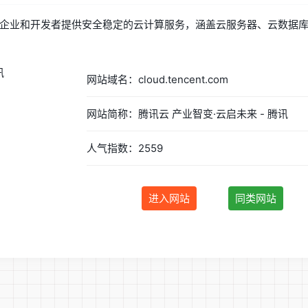
)为数百万的企业和开发者提供安全稳定的云计算服务，涵盖云服务器、云
网站域名：cloud.tencent.com
网站简称：腾讯云 产业智变·云启未来 - 腾讯
人气指数：2559
进入网站
同类网站