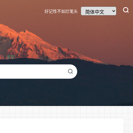
好记性不如烂笔头
求职