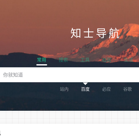
知士导航
常用
搜索
工具
社区
生活
站内
百度
必应
谷歌
讯