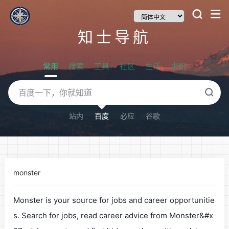
知士导航
常用
搜索
工具
社区
生活
求职
站内
百度
必应
谷歌
monster
Monster is your source for jobs and career opportunitie
s. Search for jobs, read career advice from Monster&#x