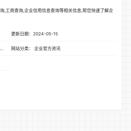
询,工商查询,企业信用信息查询等相关信息,帮您快速了解企
更新日期：2024-05-15
简称：天眼查-商业查询平台_企业信息查询_公司查询_工商查询_企业信用信息系统
网站分类： 企业官方资讯