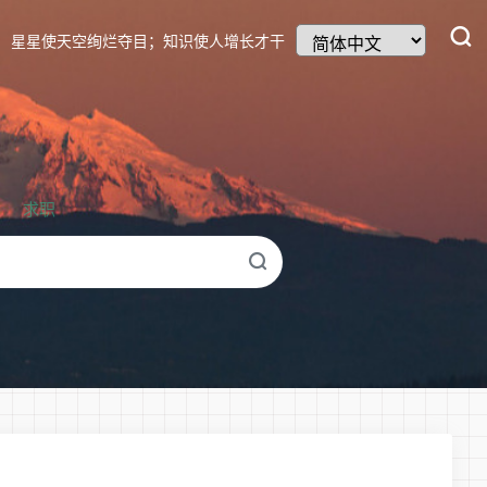
星星使天空绚烂夺目；知识使人增长才干
求职