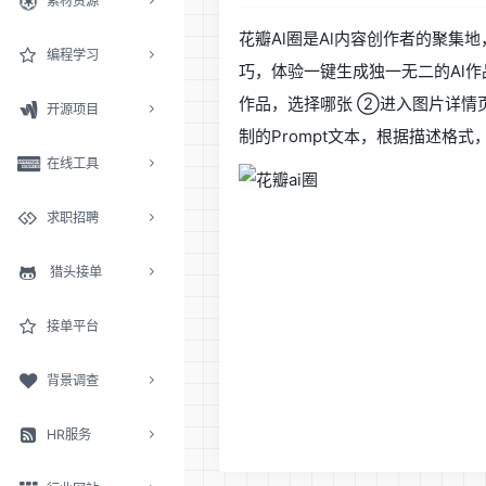
素材资源
花瓣Al圈是Al内容创作者的聚集
编程学习
巧，体验一键生成独一无二的Al作
作品，选择哪张 ②进入图片详情页
开源项目
制的Prompt文本，根据描述格
在线工具
求职招聘
猎头接单
接单平台
背景调查
HR服务