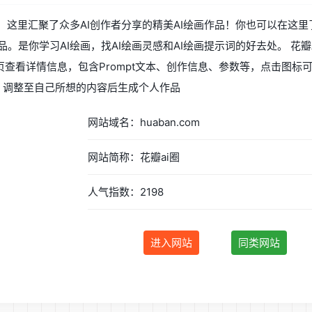
地，这里汇聚了众多AI创作者分享的精美AI绘画作品！你也可以在这里
品。是你学习AI绘画，找AI绘画灵感和AI绘画提示词的好去处。 花瓣
查看详情信息，包含Prompt文本、创作信息、参数等，点击图标可复
式，调整至自己所想的内容后生成个人作品
网站域名：huaban.com
网站简称：花瓣ai圈
人气指数：2198
进入网站
同类网站