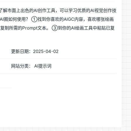
了解市面上出色的Al创作工具，可以学习优质的Al视觉创作技
AI圈如何使用？ ①找到你喜欢的AIGC内容，喜欢哪张绘画
制所需的Prompt文本。 ③到你的AI绘画工具中粘贴已复
更新日期：2025-04-02
网站分类： AI提示词