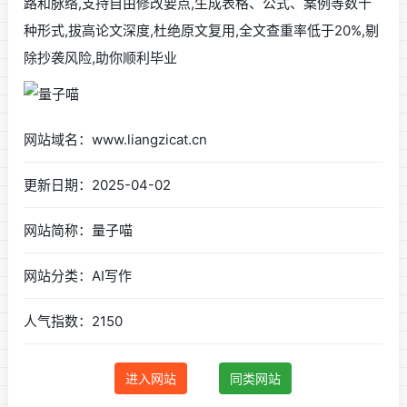
路和脉络,支持自由修改要点,生成表格、公式、案例等数十
种形式,拔高论文深度,杜绝原文复用,全文查重率低于20%,剔
除抄袭风险,助你顺利毕业
网站域名：www.liangzicat.cn
更新日期：2025-04-02
网站简称：量子喵
网站分类：AI写作
人气指数：2150
进入网站
同类网站