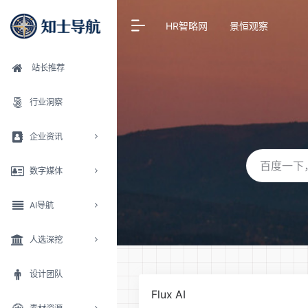
HR智略网
景恒观察
站长推荐
行业洞察
企业资讯
数字媒体
AI导航
人选深挖
设计团队
Flux AI