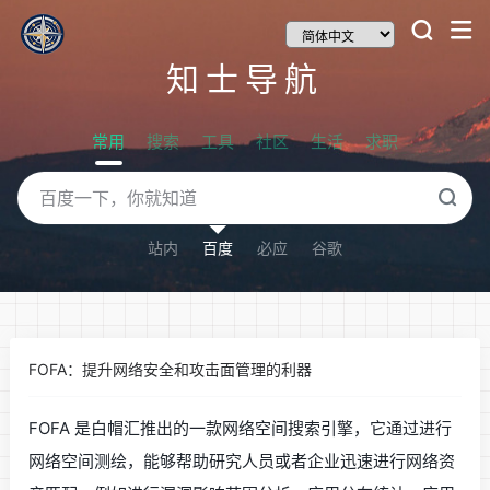
知士导航
常用
搜索
工具
社区
生活
求职
站内
百度
必应
谷歌
FOFA：提升网络安全和攻击面管理的利器
FOFA 是白帽汇推出的一款网络空间搜索引擎，它通过进行
网络空间测绘，能够帮助研究人员或者企业迅速进行网络资