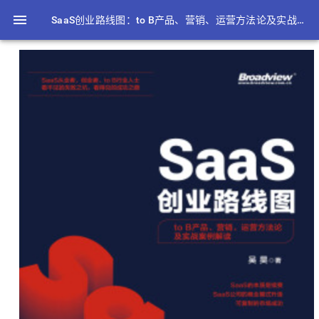
menu
SaaS创业路线图：to B产品、营销、运营方法论及实战案例解读
品、营销、运营方法论及实战案例解读